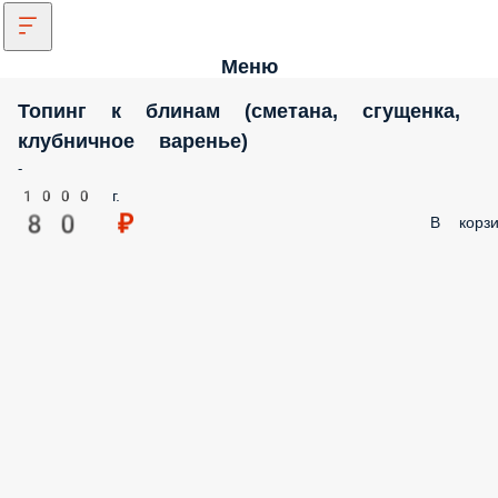
Меню
Топинг к блинам (сметана, сгущенка,
клубничное варенье)
-
1000 г.
80 ₽
В корзи